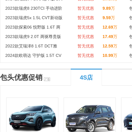
2023款瑞虎8 230TCI 手动进阶
暂无优惠
9.89
万
2023款瑞虎5x 1.5L CVT新动版
暂无优惠
9.59
万
2023款探索06 悦野版 1.6T 两
暂无优惠
12.69
万
2023款瑞虎9 2.0T 两驱尊贵版
暂无优惠
17.49
万
2022款艾瑞泽8 1.6T DCT雅
暂无优惠
12.59
万
2024款欧萌达 守护版 1.5T CV
暂无优惠
10.99
万
包头优惠促销
4S店