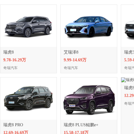
瑞虎8
艾瑞泽8
瑞虎3
9.78-16.29万
9.99-14.69万
5.59
奇瑞汽车
奇瑞汽车
奇瑞
瑞虎8
12.2
奇瑞
瑞虎8 PRO
瑞虎8 PLUS鲲鹏e+
12.69-16.69万
15.58-17.18万