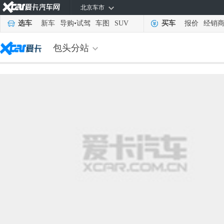
北京车市
选车
新车
导购
•
试驾
车图
SUV
买车
报价
经销
包头分站