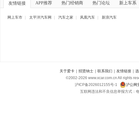
APP推荐
热门经销商
热门论坛
新上车系
友情链接
网上车市
|
太平洋汽车网
|
汽车之家
|
凤凰汽车
|
新浪汽车
关于爱卡
|
招贤纳士
|
联系我们
|
友情链接
|
选
©2002-
2026
www.xcar.com.cn All ri
沪ICP备2026012155号-1
沪公网安
互联网违法和不良信息举报方式：电话：021-